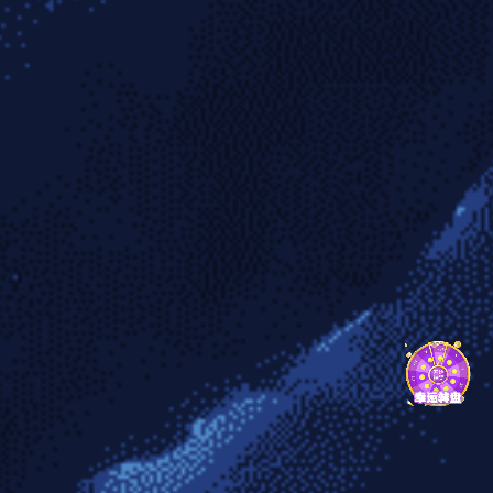
统文化的重要性。他在讲话中多次提及“红
在面对困难时不屈不挠、不怕失败的态度。
的教育。
练中，可以让年轻球员更加明确自己的身份
他们朝着相同目标努力，从而形成强烈的团
比赛中的凝聚力。
助年轻队员快速适应一线队环境，还能吸引
活力，且有明确价值观念的俱乐部，自然愿
人员传递一个信号：每个人都应该关注并参
家对于工作的责任感，让每位成员都意识到