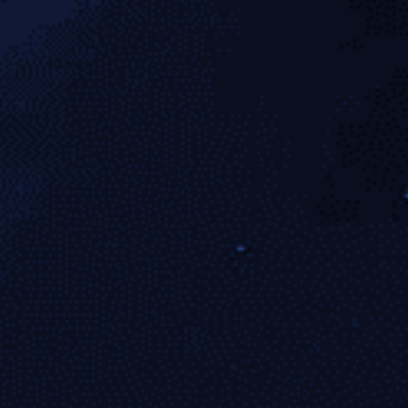
做好这项工作，才能确保球队始终立于不败之地
克一样热爱这项事业的人士，共同为推动足球运