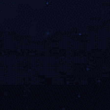
未决定加克波去
-20
8868体育平台登录入口
868体育平台登录入口官方网站【KY1.AC】官网认证:手机
版、app下载、登录入口、官方网站、网页版、平台、网
、地址、注册、娱乐，8868体育平台登录入口(中国)官方