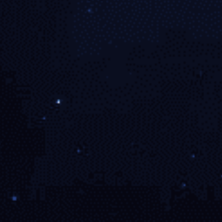
克鲁伊维特之子肖恩与巴
张佳玮分析
萨B队续
略如何影
2026-05-28
2026-06-29
推荐网站