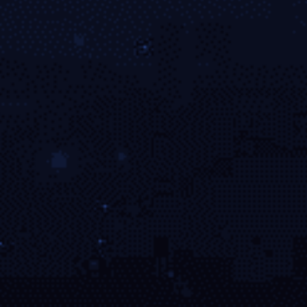
尼克斯防守策
周一竞彩篮球焦点对决：
利物浦尚
活塞重振雄
留热刺需
2026-06-22
2026-07
联系我们
福建省深圳市朝阳门外大街259号別墅
support@inmobiliariapatacona.com
8
址