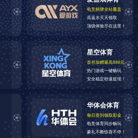
2026-05-25 13:38
64 次阅读
青训会议，展现了他对青训工作的真诚关
的重视，也反映出曼联在青训体系建设上的
角度来看待卡里克的参与所带来的积极影
队凝聚力，以及促进与球迷的互动等方面。