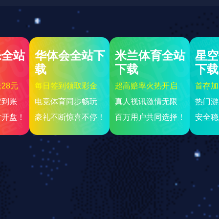
本文将对此进行详细探讨，并总结其对曼联未来
1、提升青训质量
卡里克参与青训会议，首先表明了他对培养年轻
开新鲜血液的注入，而青训正是这一过程的基础
标准，他能够为年轻球员提供更具针对性的指导
其次，卡里克丰富的职业生涯经验使得他的参与
球队历史和文化有着深入理解，因此能够更好地
仅学会技术，更加认同球队精神。
最后，借助于卡里克的人脉资源和行业内的影响
如与其他俱乐部或学校建立联系，为优秀年轻球
合，将有效提升曼联青训体系的整体水平。
2、强化球队文化